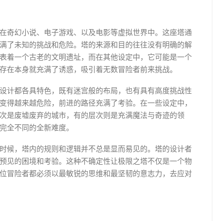
在奇幻小说、电子游戏、以及电影等虚拟世界中。这座塔通
满了未知的挑战和危险。塔的来源和目的往往没有明确的解
表着一个古老的文明遗址，而在其他设定中，它可能是一个
存在本身就充满了诱惑，吸引着无数冒险者前来挑战。
设计都各具特色，既有迷宫般的布局，也有具有高度挑战性
变得越来越危险，前进的路径充满了考验。在一些设定中，
次是废墟废弃的城市，有的层次则是充满魔法与奇迹的领
完全不同的全新难度。
时候，塔内的规则和逻辑并不总是显而易见的。塔的设计者
预见的困境和考验。这种不确定性让极限之塔不仅是一个物
位冒险者都必须以最敏锐的思维和最坚韧的意志力，去应对