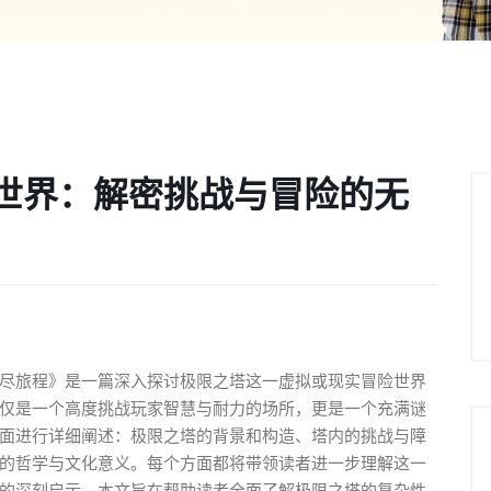
世界：解密挑战与冒险的无
尽旅程》是一篇深入探讨极限之塔这一虚拟或现实冒险世界
仅是一个高度挑战玩家智慧与耐力的场所，更是一个充满谜
面进行详细阐述：极限之塔的背景和构造、塔内的挑战与障
的哲学与文化意义。每个方面都将带领读者进一步理解这一