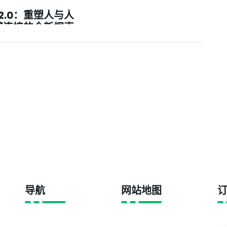
2.0：重塑人与人
感连接的全新探索
与实践》
导航
网站地图