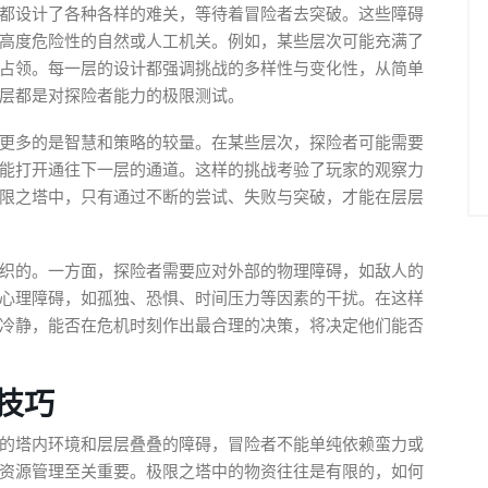
都设计了各种各样的难关，等待着冒险者去突破。这些障碍
高度危险性的自然或人工机关。例如，某些层次可能充满了
占领。每一层的设计都强调挑战的多样性与变化性，从简单
层都是对探险者能力的极限测试。
更多的是智慧和策略的较量。在某些层次，探险者可能需要
能打开通往下一层的通道。这样的挑战考验了玩家的观察力
限之塔中，只有通过不断的尝试、失败与突破，才能在层层
织的。一方面，探险者需要应对外部的物理障碍，如敌人的
心理障碍，如孤独、恐惧、时间压力等因素的干扰。在这样
冷静，能否在危机时刻作出最合理的决策，将决定他们能否
技巧
的塔内环境和层层叠叠的障碍，冒险者不能单纯依赖蛮力或
资源管理至关重要。极限之塔中的物资往往是有限的，如何