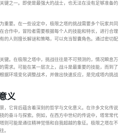
关键之一。即使是最强大的战士，也无法在没有足够准备的
为重要。在一些设定中，极限之塔的挑战需要多个玩家共同
在合作中，冒险者需要根据每个人的技能和特长，进行合理
有的人则擅长解谜和策略，可以充当智囊角色。通过密切配
关键。在极限之塔中，挑战往往是不可预测的，情况瞬息万
的需求。可能在某一层次上，战斗是最重要的技能，而到了
根据环境变化调整战术，并做出快速反应，是完成塔内挑战
意义
景，它背后蕴含着深刻的哲学与文化意义。在许多文化传说
挠的奋斗与探索。例如，在西方中世纪的传说中，塔常常代
塔则可能是通往精神觉悟和自我超越的象征。极限之塔在不
往。