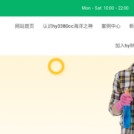
Mon - Sat:
10:00 - 22:00
网站首页
认识hy3380cc海洋之神
案例中心
新
加入hy