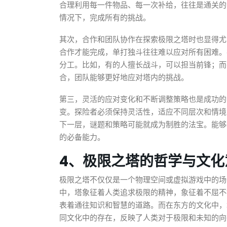
合理利用每一件物品、每一次补给，往往是通关的
情况下，完成所有的挑战。
其次，合作和团队协作在探索极限之塔时也显得尤
合作才能完成，单打独斗往往难以应对所有困难。
分工。比如，有的人擅长战斗，可以担当前锋；而
合，团队能够更好地应对塔内的挑战。
第三，灵活的应对变化和不断调整策略也是成功的
变。探险者必须保持灵活性，适应不同层次和情境
下一层，谜题和策略可能就成为制胜的法宝。能够
的必备能力。
4、极限之塔的哲学与文化
极限之塔不仅仅是一个物理空间或虚拟游戏中的场
中，塔象征着人类追求极限的精神，象征着不屈不
表着通往知识和智慧的道路。而在东方的文化中，
同文化中的存在，反映了人类对于极限和未知的向