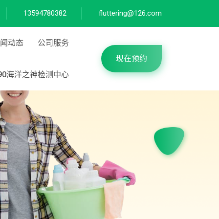
13594780382
fluttering@126.com
闻动态
公司服务
现在预约
590海洋之神检测中心