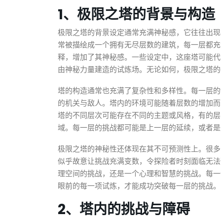
1、极限之塔的背景与构造
极限之塔的背景设定通常充满神秘感，它往往出现
常被描绘成一个拥有无尽层数的建筑，每一层都充
释，增加了其神秘感。一些设定中，这座塔可能代
由神秘力量建造的试炼场。无论如何，极限之塔的
塔的构造通常也充满了复杂性和多样性。每一层的
的机关与敌人。塔内的环境可能随着层数的增加而
塔的不同层次可能存在不同的主题或风格，有的层
域。每一层的挑战都可能是上一层的延续，或者是
极限之塔的神秘性还体现在其不可预测性上。很多
似乎故意让挑战充满变数，令探险者时刻面临无法
理空间的挑战，还是一个心理和智慧的挑战。每一
眼前的每一项试炼，才能成功突破每一层的挑战。
2、塔内的挑战与障碍