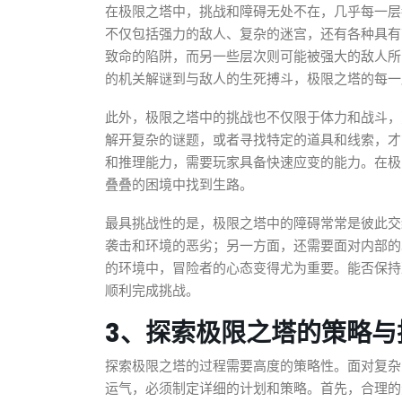
在极限之塔中，挑战和障碍无处不在，几乎每一层
不仅包括强力的敌人、复杂的迷宫，还有各种具有
致命的陷阱，而另一些层次则可能被强大的敌人所
的机关解谜到与敌人的生死搏斗，极限之塔的每一
此外，极限之塔中的挑战也不仅限于体力和战斗，
解开复杂的谜题，或者寻找特定的道具和线索，才
和推理能力，需要玩家具备快速应变的能力。在极
叠叠的困境中找到生路。
最具挑战性的是，极限之塔中的障碍常常是彼此交
袭击和环境的恶劣；另一方面，还需要面对内部的
的环境中，冒险者的心态变得尤为重要。能否保持
顺利完成挑战。
3、探索极限之塔的策略与
探索极限之塔的过程需要高度的策略性。面对复杂
运气，必须制定详细的计划和策略。首先，合理的