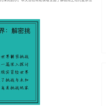
的深刻启示。本文旨在帮助读者全面了解极限之塔的复杂性