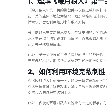
1、理解《嚎月狼人》第一
《嚎月狼人》第一关的挑战并不仅仅是单纯的打斗
第一关的整体环境较为复杂，暗黑风格的设计和夜
持警觉，合理利用地形来与敌人对抗。
关卡的敌人主要是狼人以及一些野生动物，它们通
求玩家在战斗时要迅速作出反应，避免被敌人围攻
击，并寻找机会反击。
此外，第一关还设置了多个隐藏的陷阱和障碍物，
些挑战的机制，能够帮助玩家更加轻松地应对接下
2、如何利用环境克敌制胜
在《嚎月狼人》的第一关，环境是玩家成功的关键
在这些位置进行远程攻击，减少与敌人近距离接触
对抗狼人的过程中占据上风。
此外，夜晚的环境对敌人来说也有一定的影响。有