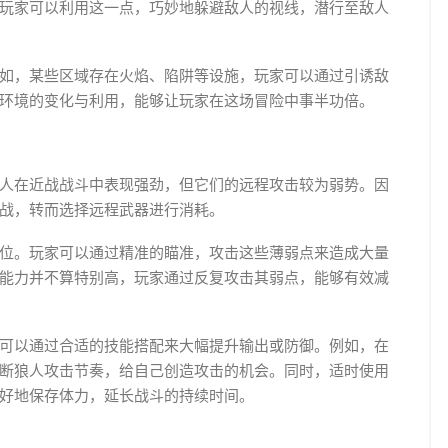
玩家可以利用这一点，巧妙地躲避敌人的视线，潜行至敌人
如，某些区域存在火焰、陷阱等设施，玩家可以通过引诱敌
环境的变化与利用，能够让玩家在这场冒险中事半功倍。
人在近战战斗中表现强劲，但它们的远程攻击较为弱势。因
战，转而选择远程武器进行消耗。
位。玩家可以通过精准的瞄准，攻击这些薄弱点来造成大量
能力并不算特别高，玩家通过反复攻击其弱点，能够有效减
可以通过合适的技能搭配来大幅提升输出或防御。例如，在
断狼人攻击节奏，给自己创造攻击的机会。同时，适时使用
好地保存体力，延长战斗的持续时间。