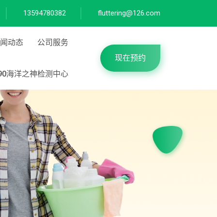
13594780382
fluttering@126.com
闻动态
公司服务
现在预约
590海洋之神检测中心