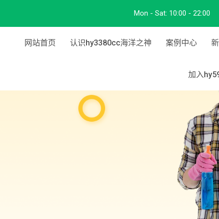
Mon - Sat:
10:00 - 22:00
网站首页
认识hy3380cc海洋之神
案例中心
新
加入hy