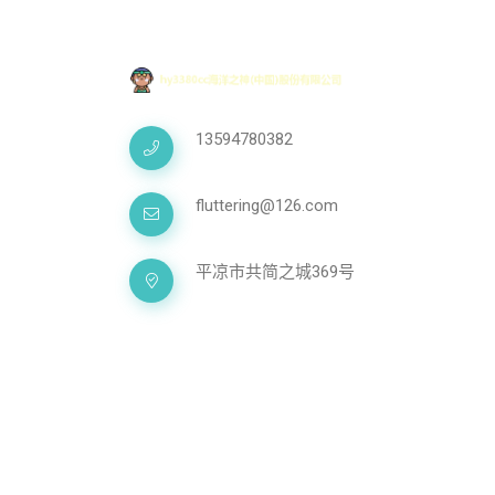
13594780382
fluttering@126.com
平凉市共简之城369号