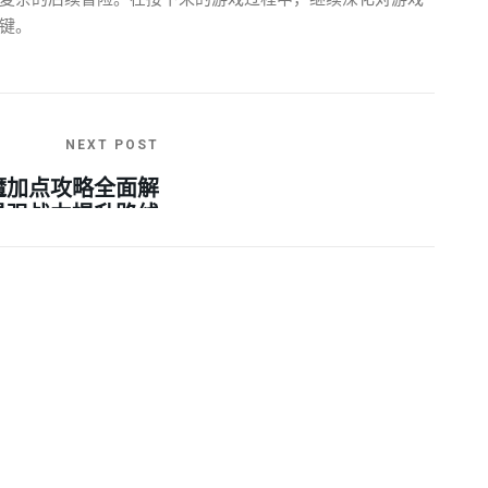
键。
NEXT POST
魔加点攻略全面解
最强战力提升路线