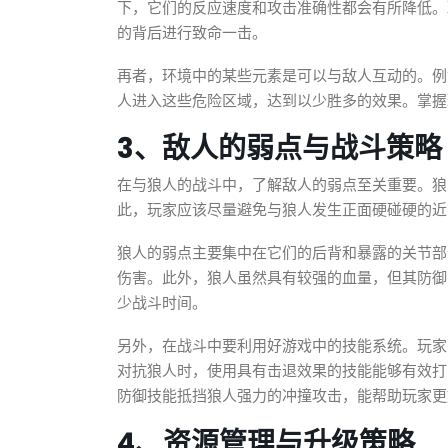
下，它们的反应速度和攻击准确性都会有所降低。
的背后进行致命一击。
再者，环境中的某些元素是可以与敌人互动的。例
人进入这些危险区域，达到以少胜多的效果。掌握
3、敌人的弱点与战斗策略
在与狼人的战斗中，了解敌人的弱点至关重要。狼
此，玩家应该尽量避免与狼人发生正面硬碰硬的近
狼人的弱点主要集中在它们的后背和暴露的关节部
伤害。此外，狼人虽然具有较强的血量，但其防御
少战斗时间。
另外，在战斗中要利用好游戏中的技能系统。玩家
对抗狼人时，使用具有击退效果的技能能够有效打
防御技能抵挡狼人强力的冲撞攻击，能帮助玩家更
4、资源管理与升级策略