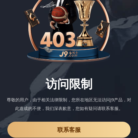
访问限制
尊敬的用户，由于相关法律限制，您所在地区无法访问J9产品，对
此造成的不便，我们深表歉意，您如有疑问请联系客服。
联系客服