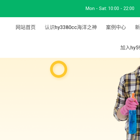
Mon - Sat:
10:00 - 22:00
网站首页
认识hy3380cc海洋之神
案例中心
新
加入hy