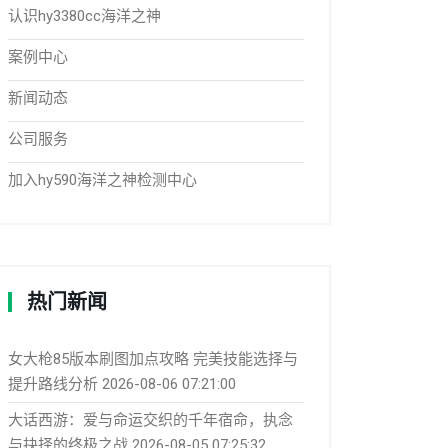
认识hy3380cc海洋之神
案例中心
新闻动态
公司服务
加入hy590海洋之神检测中心
热门新闻
女大枪85版本刷图加点攻略 完美技能选择与
提升路线分析
2026-08-06 07:21:00
大话西游：爱与命运交织的千年宿命，执念
与抉择的终极之战
2026-08-05 07:25:32