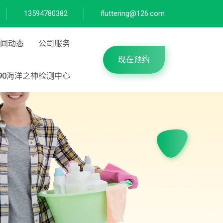
13594780382
fluttering@126.com
闻动态
公司服务
现在预约
590海洋之神检测中心