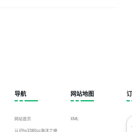
与神秘力量的世界
导航
网站地图
网站首页
XML
认识hy3380cc海洋之神