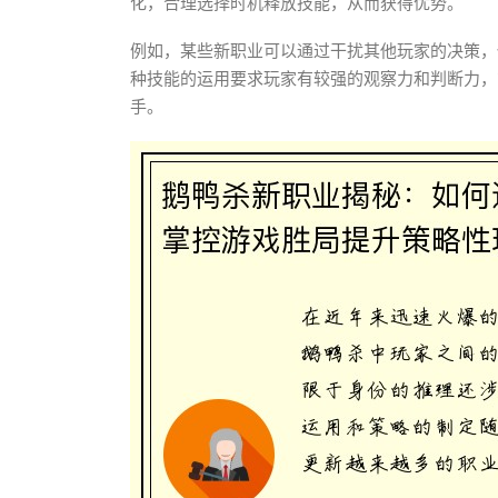
化，合理选择时机释放技能，从而获得优势。
例如，某些新职业可以通过干扰其他玩家的决策，
种技能的运用要求玩家有较强的观察力和判断力，
手。