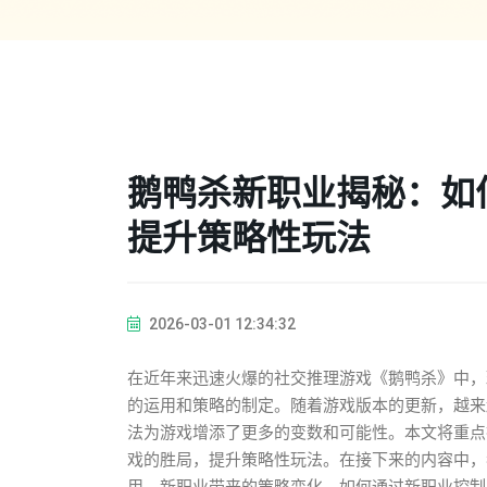
鹅鸭杀新职业揭秘：如
提升策略性玩法
2026-03-01 12:34:32
在近年来迅速火爆的社交推理游戏《鹅鸭杀》中，
的运用和策略的制定。随着游戏版本的更新，越来
法为游戏增添了更多的变数和可能性。本文将重点
戏的胜局，提升策略性玩法。在接下来的内容中，