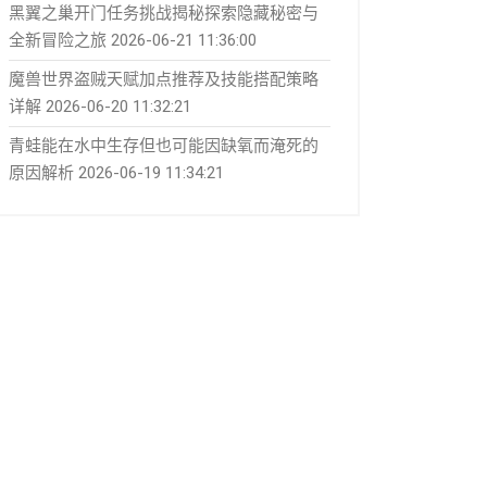
黑翼之巢开门任务挑战揭秘探索隐藏秘密与
全新冒险之旅
2026-06-21 11:36:00
魔兽世界盗贼天赋加点推荐及技能搭配策略
详解
2026-06-20 11:32:21
青蛙能在水中生存但也可能因缺氧而淹死的
原因解析
2026-06-19 11:34:21