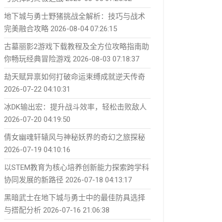
地下城与勇士野猪挑战全解析：技巧与战术
完美融合攻略
2026-08-04 07:26:15
古墓丽影2游戏下载教程及全方位攻略指南助
你畅玩经典冒险游戏
2026-08-03 07:18:37
劫天赋异禀如何打破命运束缚成就逆天传奇
2026-07-22 04:10:31
冰DK输出宏：提升战斗效率，轻松击败敌人
2026-07-20 04:19:50
倩女幽魂轩辕风与神秘妖界的奇幻之旅探秘
2026-07-19 04:10:16
以STEM教育为核心培养创新能力探索跨学科
协同发展的新路径
2026-07-18 04:13:17
黑暗武士在地下城与勇士中的最佳防具选择
与搭配分析
2026-07-16 21:06:38