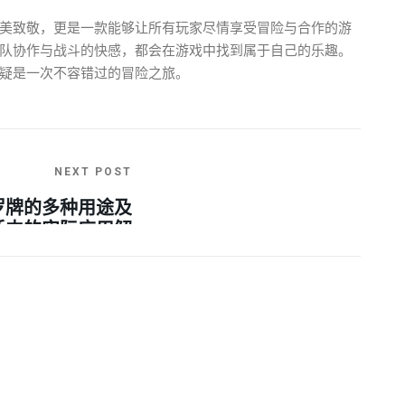
美致敬，更是一款能够让所有玩家尽情享受冒险与合作的游
队协作与战斗的快感，都会在游戏中找到属于自己的乐趣。
疑是一次不容错过的冒险之旅。
NEXT POST
罗牌的多种用途及
活中的实际应用解
析