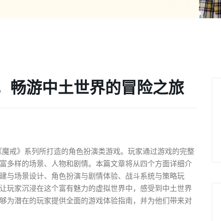
，畅游中土世界的冒险之旅
小说《魔戒》系列所打造的角色扮演类游戏。玩家通过游戏的完整
富多样的场景、人物和剧情。本篇文章将从四个方面详细介
建与场景设计、角色扮演与剧情体验、战斗系统与策略玩
让玩家沉浸在这个富有魅力的虚拟世界中，感受到中土世界
够为潜在的玩家提供全面的游戏体验指南，并为他们带来对