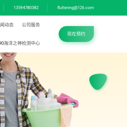
13594780382
fluttering@126.com
闻动态
公司服务
现在预约
590海洋之神检测中心