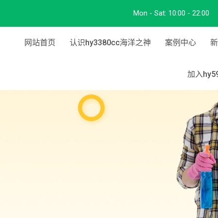
Mon - Sat:
10:00 - 22:00
网站首页
认识hy3380cc海洋之神
案例中心
新
加入hy