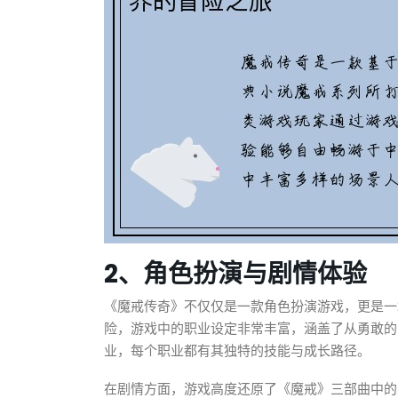
2、角色扮演与剧情体验
《魔戒传奇》不仅仅是一款角色扮演游戏，更是一
险，游戏中的职业设定非常丰富，涵盖了从勇敢的
业，每个职业都有其独特的技能与成长路径。
在剧情方面，游戏高度还原了《魔戒》三部曲中的