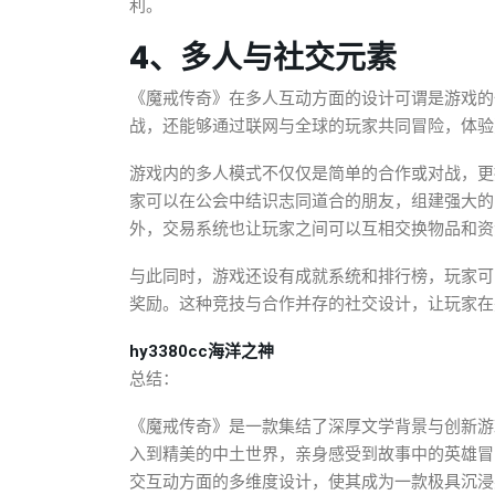
利。
4、多人与社交元素
《魔戒传奇》在多人互动方面的设计可谓是游戏的
战，还能够通过联网与全球的玩家共同冒险，体验
游戏内的多人模式不仅仅是简单的合作或对战，更
家可以在公会中结识志同道合的朋友，组建强大的
外，交易系统也让玩家之间可以互相交换物品和资
与此同时，游戏还设有成就系统和排行榜，玩家可
奖励。这种竞技与合作并存的社交设计，让玩家在
hy3380cc海洋之神
总结：
《魔戒传奇》是一款集结了深厚文学背景与创新游
入到精美的中土世界，亲身感受到故事中的英雄冒
交互动方面的多维度设计，使其成为一款极具沉浸