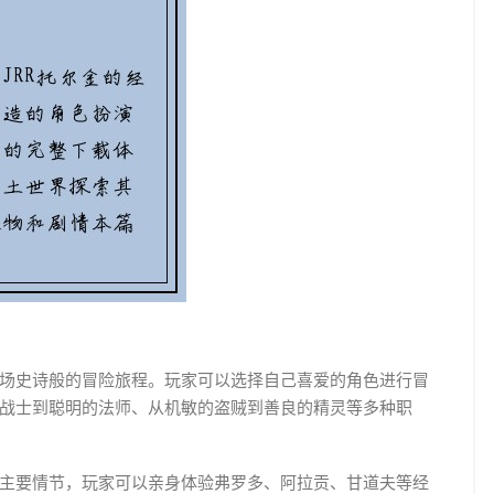
场史诗般的冒险旅程。玩家可以选择自己喜爱的角色进行冒
战士到聪明的法师、从机敏的盗贼到善良的精灵等多种职
主要情节，玩家可以亲身体验弗罗多、阿拉贡、甘道夫等经