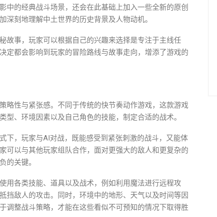
影中的经典战斗场景，还会在此基础上加入一些全新的原创
加深刻地理解中土世界的历史背景及人物动机。
秘故事，玩家可以根据自己的兴趣来选择是专注于主线任
决定都会影响到玩家的冒险路线与故事走向，增添了游戏的
策略性与紧张感。不同于传统的快节奏动作游戏，这款游戏
类型、环境因素以及自己角色的技能，制定合适的战术。
式下，玩家与AI对战，既能感受到紧张刺激的战斗，又能体
家可以与其他玩家组队合作，面对更强大的敌人和更复杂的
负的关键。
使用各类技能、道具以及战术，例如利用魔法进行远程攻
抵挡敌人的攻击。同时，环境中的地形、天气以及时间等因
于调整战斗策略，才能在这些看似不可预知的情况下取得胜