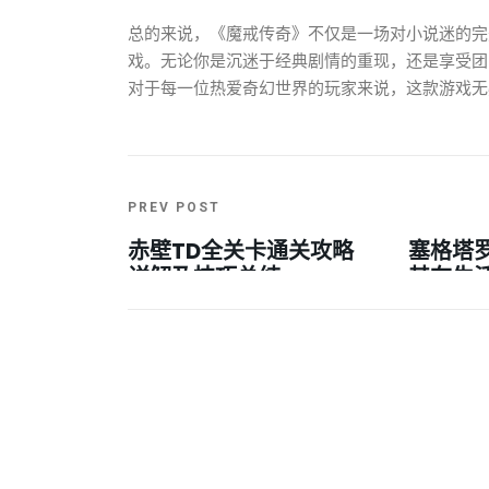
总的来说，《魔戒传奇》不仅是一场对小说迷的完
戏。无论你是沉迷于经典剧情的重现，还是享受团
对于每一位热爱奇幻世界的玩家来说，这款游戏无
PREV POST
赤壁TD全关卡通关攻略
塞格塔
详解及技巧总结
其在生