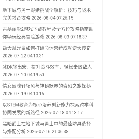
地下城与勇士野猪挑战全解析：技巧与战术
完美融合攻略
2026-08-04 07:26:15
古墓丽影2游戏下载教程及全方位攻略指南助
你畅玩经典冒险游戏
2026-08-03 07:18:37
劫天赋异禀如何打破命运束缚成就逆天传奇
2026-07-22 04:10:31
冰DK输出宏：提升战斗效率，轻松击败敌人
2026-07-20 04:19:50
倩女幽魂轩辕风与神秘妖界的奇幻之旅探秘
2026-07-19 04:10:16
以STEM教育为核心培养创新能力探索跨学科
协同发展的新路径
2026-07-18 04:13:17
黑暗武士在地下城与勇士中的最佳防具选择
与搭配分析
2026-07-16 21:06:38