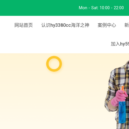
Mon - Sat:
10:00 - 22:00
网站首页
认识hy3380cc海洋之神
案例中心
新
加入hy