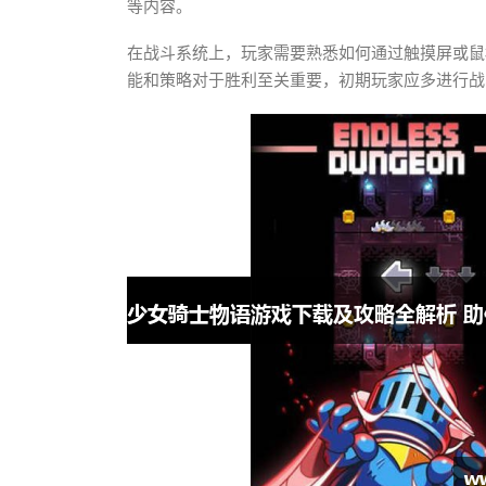
等内容。
在战斗系统上，玩家需要熟悉如何通过触摸屏或鼠
能和策略对于胜利至关重要，初期玩家应多进行战