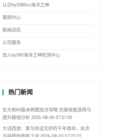
认识hy3380cc海洋之神
案例中心
新闻动态
公司服务
加入hy590海洋之神检测中心
热门新闻
女大枪85版本刷图加点攻略 完美技能选择与
提升路线分析
2026-08-06 07:21:00
大话西游：爱与命运交织的千年宿命，执念
与抉择的终极之战
2026-08-05 07:25:32