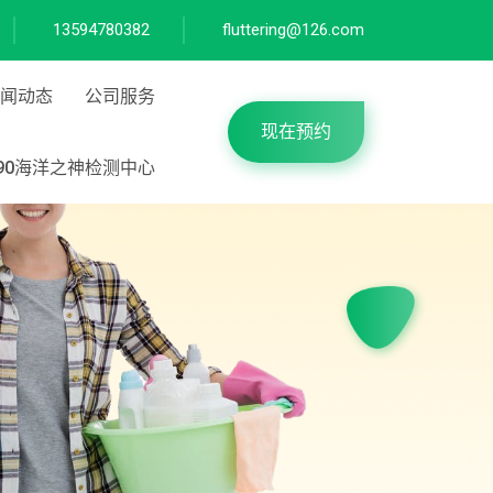
13594780382
fluttering@126.com
闻动态
公司服务
现在预约
590海洋之神检测中心