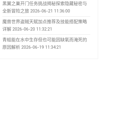
黑翼之巢开门任务挑战揭秘探索隐藏秘密与
全新冒险之旅
2026-06-21 11:36:00
魔兽世界盗贼天赋加点推荐及技能搭配策略
详解
2026-06-20 11:32:21
青蛙能在水中生存但也可能因缺氧而淹死的
原因解析
2026-06-19 11:34:21