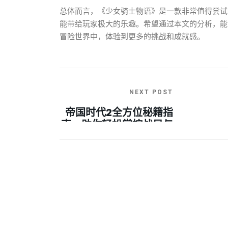
总体而言，《少女骑士物语》是一款非常值得尝试
能带给玩家极大的乐趣。希望通过本文的分析，能
冒险世界中，体验到更多的挑战和成就感。
NEXT POST
帝国时代2全方位秘籍指
南，助你轻松掌控战局与
资源管理技巧