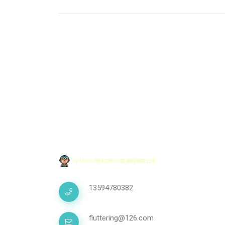
13594780382
fluttering@126.com