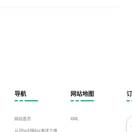
提升战力
导航
网站地图
网站首页
XML
认识hy3380cc海洋之神