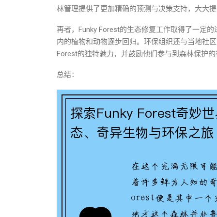
林管理提供了更加精确的预测与决策支持，大大提
再者，Funky Forest的生态修复工作取得
内的植物和动物逐步回归。环保组织还与当地社区合
Forest的独特魅力，并鼓励他们参与到森林保护
总结：