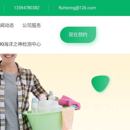
13594780382
fluttering@126.com
闻动态
公司服务
现在预约
590海洋之神检测中心