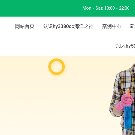
Mon - Sat:
10:00 - 22:00
网站首页
认识hy3380cc海洋之神
案例中心
新
加入hy