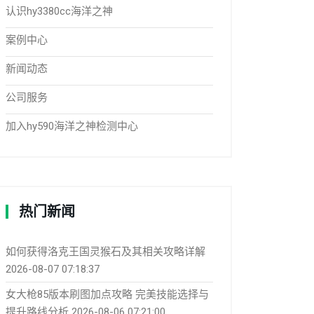
认识hy3380cc海洋之神
案例中心
新闻动态
公司服务
加入hy590海洋之神检测中心
热门新闻
如何获得洛克王国灵猴石及其相关攻略详解
2026-08-07 07:18:37
女大枪85版本刷图加点攻略 完美技能选择与
提升路线分析
2026-08-06 07:21:00