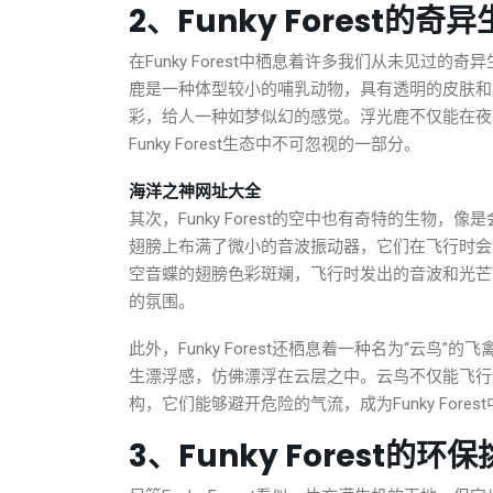
2、Funky Forest的奇
在Funky Forest中栖息着许多我们从未见过
鹿是一种体型较小的哺乳动物，具有透明的皮肤和
彩，给人一种如梦似幻的感觉。浮光鹿不仅能在夜
Funky Forest生态中不可忽视的一部分。
海洋之神网址大全
其次，Funky Forest的空中也有奇特的生物
翅膀上布满了微小的音波振动器，它们在飞行时会
空音蝶的翅膀色彩斑斓，飞行时发出的音波和光芒
的氛围。
此外，Funky Forest还栖息着一种名为“云
生漂浮感，仿佛漂浮在云层之中。云鸟不仅能飞行
构，它们能够避开危险的气流，成为Funky Fore
3、Funky Forest的环