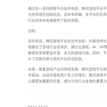
通过这一系列的跨平台技术布局，腾讯游戏平台不
大的市场空间和机会。这种多终端、多平台的生态
行业的未来发展提供了新的思路。
总结：
总的来说，腾讯游戏平台在技术创新、内容多样化
地推动了游戏行业的进步。通过云游戏、AI、V
能够享受到更加丰富、多元的游戏内容。同时，平
升了玩家的参与感和平台的活跃度。
未来，随着游戏产业的持续发展，腾讯游戏平台将
术驱动、内容丰富和用户至上的理念，腾讯游戏平
占据更加重要的位置，成为引领行业发展的重要力