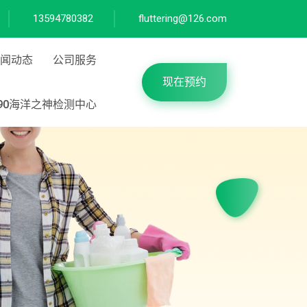
13594780382
fluttering@126.com
闻动态
公司服务
现在预约
590海洋之神检测中心