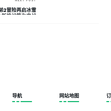
NEXT POST
弟2冒险再启冰雪
全新挑战等你来战
导航
网站地图