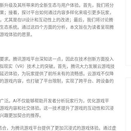
新升级及其所带来的全新生态与用户体验。首先，我们将分
果；接着，探讨平台如何通过内容多样化来吸引更多玩家，
，尤其是在UI设计和互动性上的改进；最后，我们将讨论腾
生态系统。通过这四个方面的分析，本文旨在为读者呈现腾
游戏体验的愿景。
要求。腾讯游戏平台深知这一点，因此在技术创新方面投入
虚拟现实（VR）技术上的突破。首先，腾讯大力发展云游戏技
延迟体验，为玩家提供了前所未有的流畅感。云游戏不仅降
的游戏内容，也打破了平台限制，实现了跨平台、跨设备的
广泛。AI不仅能够帮助开发者分析玩家行为，优化游戏平
游戏内容和社交体验。这一技术提升了游戏的互动性和沉浸
兴趣更加契合的推荐。
的结合，为腾讯游戏平台提供了更加沉浸式的游戏体验。通过虚