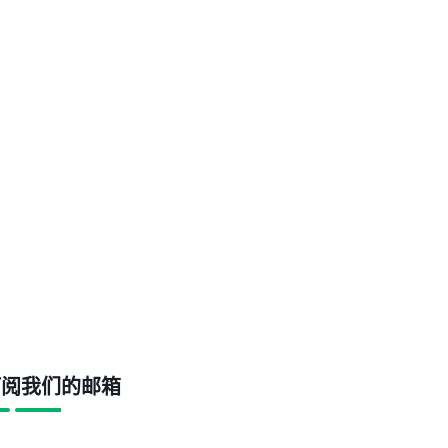
订阅我们的邮箱