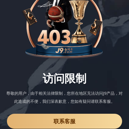
访问限制
尊敬的用户，由于相关法律限制，您所在地区无法访问J9产品，对
此造成的不便，我们深表歉意，您如有疑问请联系客服。
联系客服